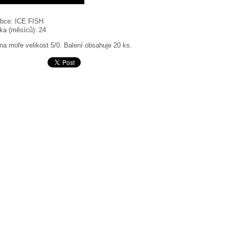
bce:
ICE FISH
ka (měsíců):
24
na moře velikost 5/0. Balení obsahuje 20 ks.