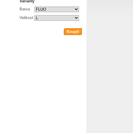
Varianty
Barva:
Velikost:
Koupit