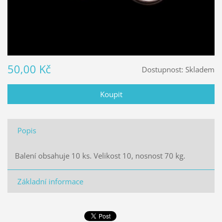
50,00 Kč
Dostupnost:
Skladem
Popis
Balení obsahuje 10 ks. Velikost 10, nosnost 70 kg.
Základní informace