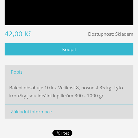
42,00 Kč
Dostupnost:
Skladem
Popis
Balení obsahuje 10 ks. Velikost 8, nosnost 35 kg. Tyto
kroužky jsou ideální k pilkrům 300 - 1000 gr.
Základní informace